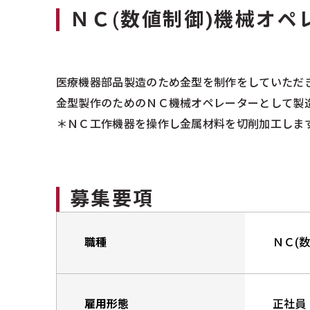
ＮＣ(数値制御)機械オペ
医療機器部品製造のため金型を制作をしていただ
金型製作のためのＮＣ機械オペレーターとして製
＊ＮＣ工作機器を操作し金属材料を切削加工しま
募集要項
職種
ＮＣ(
雇用形態
正社員