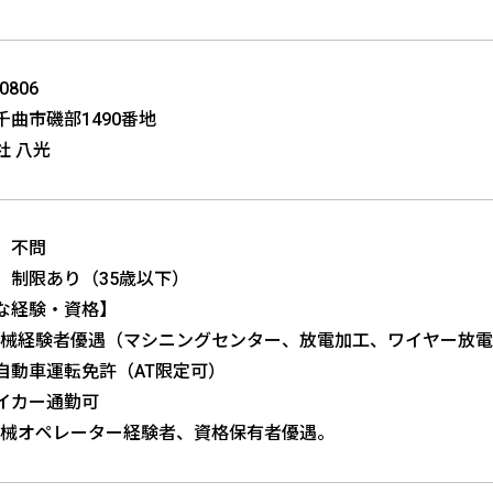
0806
千曲市磯部1490番地
社 八光
】不問
】制限あり（35歳以下）
な経験・資格】
機械経験者優遇（マシニングセンター、放電加工、ワイヤー放
自動車運転免許（AT限定可）
カー通勤可
機械オペレーター経験者、資格保有者優遇。