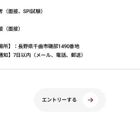
考（面接、SPI試験）
接（面接）
場所】：長野県千曲市磯部1490番地
通知】7日以内（メール、電話、郵送）
エントリーする