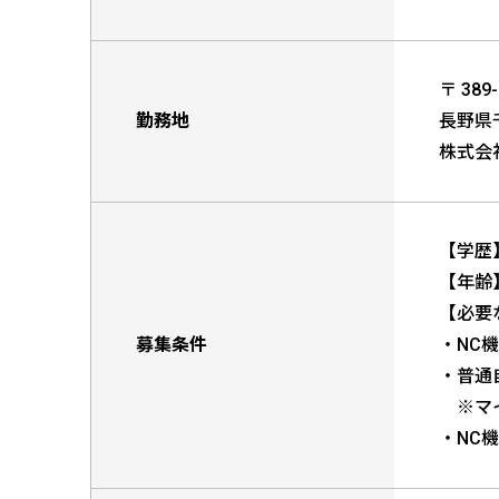
〒 389-
勤務地
長野県
株式会
【学歴
【年齢
【必要
募集条件
・NC
・普通
※マイ
・NC