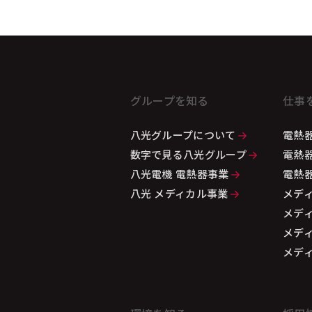
グループを知る
仕事
八光グループについて
電熱器
数字で見る八光グループ
電熱器
八光電機 電熱器事業
電熱器
八光 メディカル事業
メデ
メデ
メデ
メデ