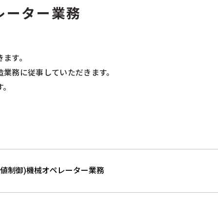
レーター業務
きます。
造業務に従事していただきます。
す。
数値制御)機械オペレーター業務