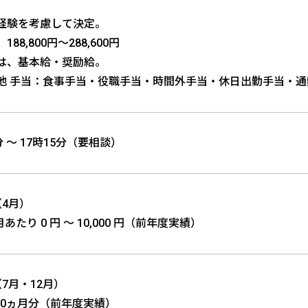
経験を考慮して決定。
88,800円～288,600円
は、基本給・奨励給。
他 手当：食事手当・役職手当・時間外手当・休日出勤手当・通
分 〜 17時15分（要相談）
（4月）
月あたり 0 円 〜 10,000 円（前年度実績）
7月・12月）
.00ヵ月分（前年度実績）