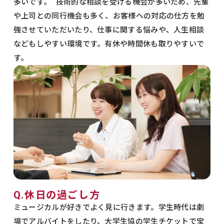
多いです。 技術的な相談を受ける機会が多いため、先輩
や上司との同行機会も多く、お客様への対応の仕方を勉
強させていただいたり、仕事に関する悩みや、人生相談
などもしやすい環境です。有休や時間休も取りやすいで
す。
Q.休日の過ごし方
ミュージカルが好きでよく見に行きます。学生時代は劇
場でアルバイトをしたり、大学生協の学生チケットで宝