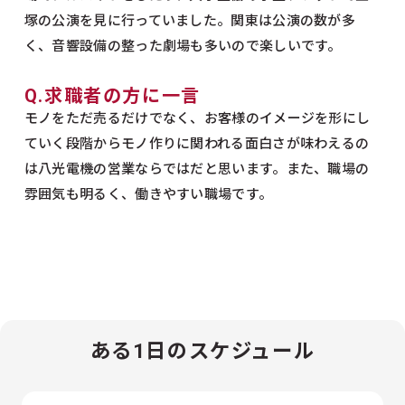
塚の公演を見に行っていました。関東は公演の数が多
く、音響設備の整った劇場も多いので楽しいです。
Q.求職者の方に一言
モノをただ売るだけでなく、お客様のイメージを形にし
ていく段階からモノ作りに関われる面白さが味わえるの
は八光電機の営業ならではだと思います。また、職場の
雰囲気も明るく、働きやすい職場です。
ある1日のスケジュール